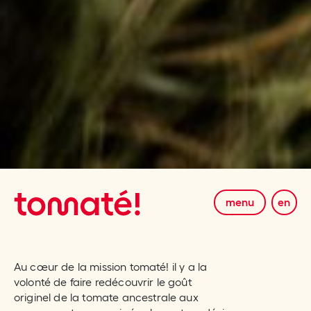
menu
en
Au cœur de la mission tomaté! il y a la
volonté de faire redécouvrir le goût
originel de la
tomate ancestrale
aux