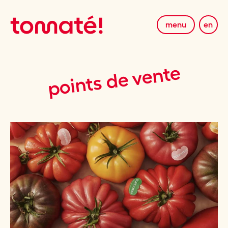
menu
en
points de vente