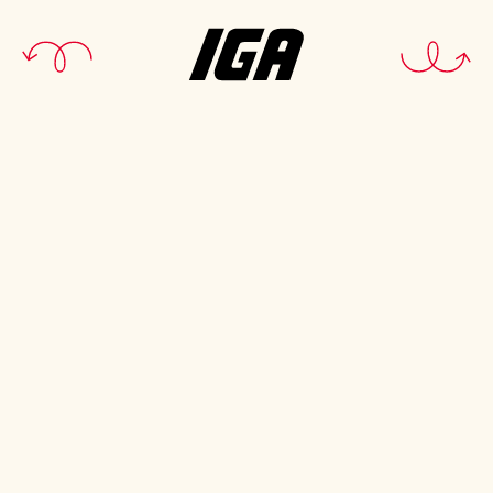
Le bon goût, ça se cultive.