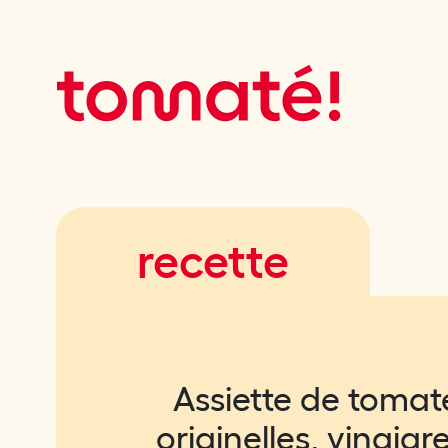
recette
Assiette de tomat
originelles, vinaigr