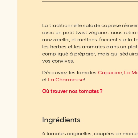
La traditionnelle salade caprese réinve
avec un petit twist végane : nous retiron
mozzarella, et mettons l’accent sur la t
les herbes et les aromates dans un pla
compliqué à préparer, mais qui séduira
vos convives.
Découvrez les tomates
Capucine
,
La Ma
et
La Charmeuse
!
Où trouver nos tomates ?
Ingrédients
4 tomates originelles, coupées en morc