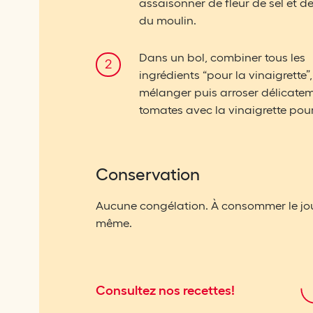
assaisonner de fleur de sel et de
du moulin.
Dans un bol, combiner tous les
ingrédients “pour la vinaigrette”
mélanger puis arroser délicatem
tomates avec la vinaigrette pour 
Conservation
Aucune congélation. À consommer le jo
même.
Consultez nos recettes!