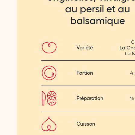
au persil et au
balsamique
C
Variété
La Ch
La 
Portion
4 
Préparation
15
Cuisson