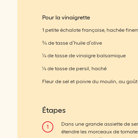
Pour la vinaigrette
1 petite échalote française, hachée fine
¾ de tasse d’huile d’olive
¼ de tasse de vinaigre balsamique
¼ de tasse de persil, haché
Fleur de sel et poivre du moulin, au goût
Étapes
Dans une grande assiette de ser
étendre les morceaux de tomate