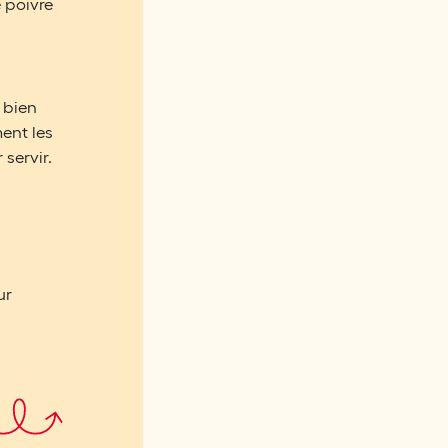
 poivre
, bien
ent les
servir.
ur