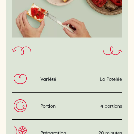
Variété
La Potelée
Portion
4 portions
Préparation
20 minutes