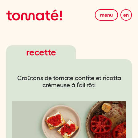
menu
en
recette
Croûtons de tomate confite et ricotta
crémeuse à l’ail rôti