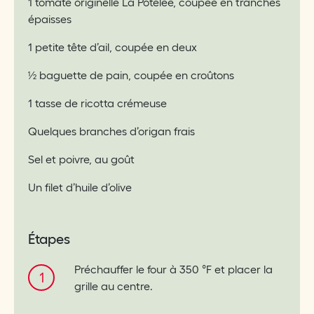
1 tomate originelle La Potelée, coupée en tranches
épaisses
1 petite tête d’ail, coupée en deux
½ baguette de pain, coupée en croûtons
1 tasse de ricotta crémeuse
Quelques branches d’origan frais
Sel et poivre, au goût
Un filet d’huile d’olive
Étapes
Préchauffer le four à 350 °F et placer la
grille au centre.