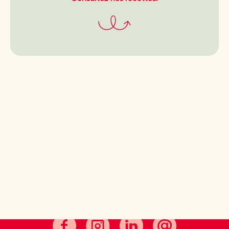
Le bon goût, ça se cultive.