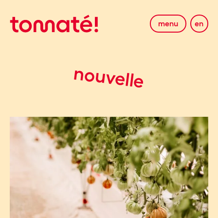
menu
en
nouvelle