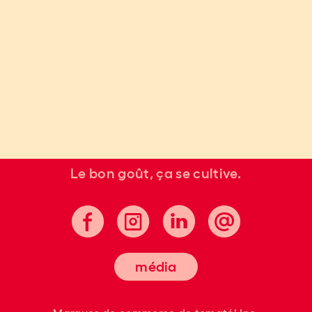
Le bon goût, ça se cultive.
média