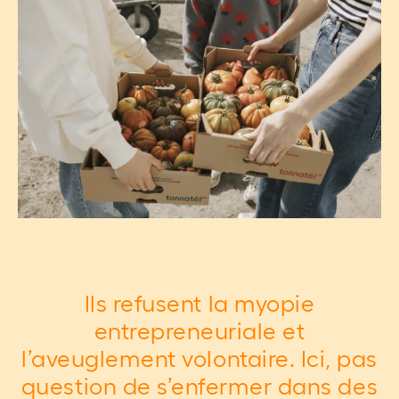
Ils refusent la myopie
entrepreneuriale et
l’aveuglement volontaire. Ici, pas
question de s’enfermer dans des