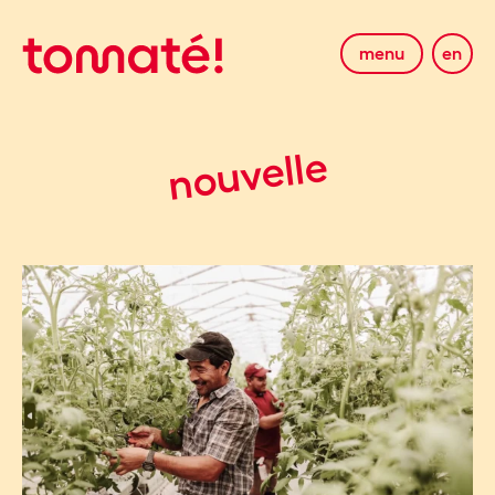
menu
en
nouvelle