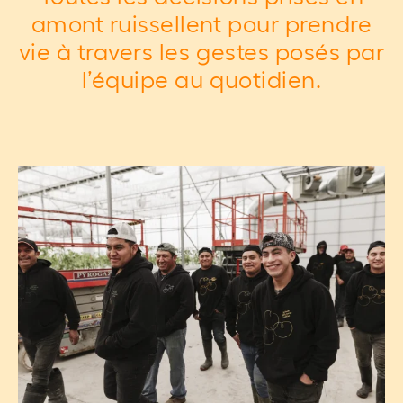
amont ruissellent pour prendre
vie à travers les gestes posés par
l’équipe au quotidien.