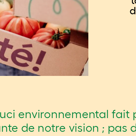
t
d
uci environnemental fait 
nte de notre vision ; pas 