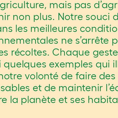
agriculture, mais pas d’agr
ir non plus. Notre souci d
ns les meilleures conditi
nnementales ne s’arrête p
es récoltes. Chaque gest
i quelques exemples qui il
notre volonté de faire des
sables et de maintenir l’éq
re la planète et ses habita