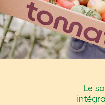
Le so
intégra