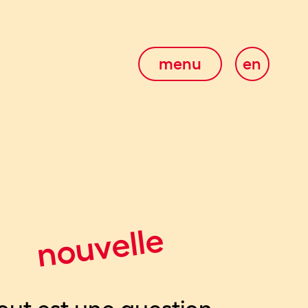
menu
en
nouvelle