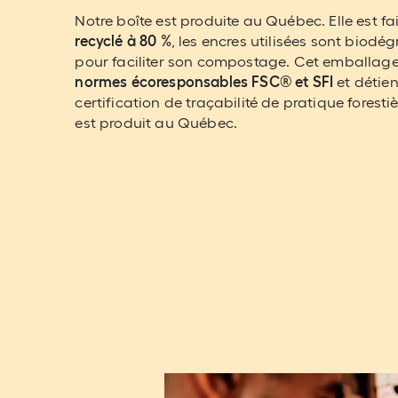
Notre boîte est produite au Québec. Elle est fa
recyclé à 80 %
, les encres utilisées sont biodé
pour faciliter son compostage. Cet emballage
normes écoresponsables FSC® et SFI
et détien
certification de traçabilité de pratique foresti
est produit au Québec.