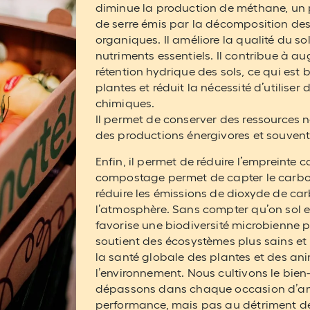
diminue la production de méthane, un 
de serre émis par la décomposition de
organiques. Il améliore la qualité du sol 
nutriments essentiels. Il contribue à augm
rétention hydrique des sols, ce qui est 
plantes et réduit la nécessité d’utiliser
chimiques.
Il permet de conserver des ressources na
des productions énergivores et souvent
Enfin, il permet de réduire l’empreinte 
compostage permet de capter le carbon
réduire les émissions de dioxyde de c
l’atmosphère. Sans compter qu’on sol 
favorise une biodiversité microbienne pl
soutient des écosystèmes plus sains et 
la santé globale des plantes et des a
l’environnement. Nous cultivons le bien
dépassons dans chaque occasion d’amé
performance, mais pas au détriment de