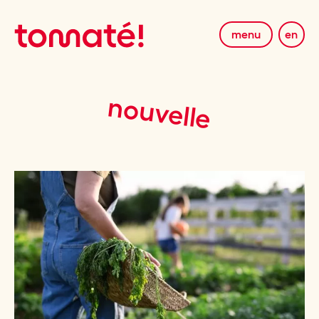
menu
en
nouvelle