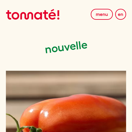
menu
en
nouvelle